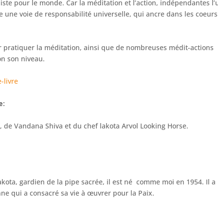
ste pour le monde. Car la méditation et l’action, indépendantes l’
re une voie de responsabilité universelle, qui ancre dans les coeurs
our pratiquer la méditation, ainsi que de nombreuses médit-actions
on son niveau.
-livre
e:
 de Vandana Shiva et du chef lakota Arvol Looking Horse.
kota, gardien de la pipe sacrée, il est né comme moi en 1954. Il a
ne qui a consacré sa vie à œuvrer pour la Paix.