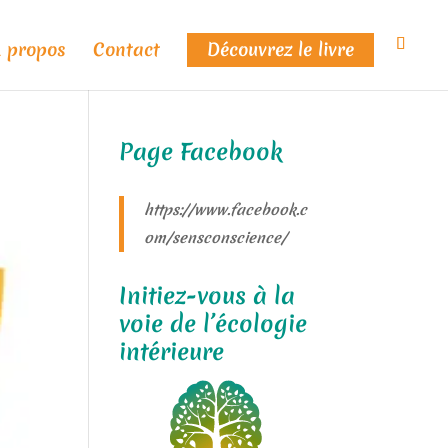
 propos
Contact
Découvrez le livre
Page Facebook
https://www.facebook.c
om/sensconscience/
Initiez-vous à la
voie de l’écologie
intérieure