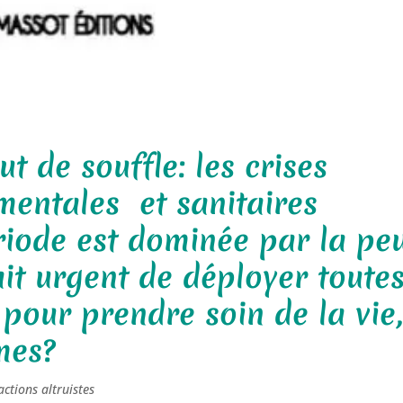
t de souffle: les crises
mentales et sanitaires
riode est dominée par la pe
était urgent de déployer toute
pour prendre soin de la vie
mes?
actions altruistes