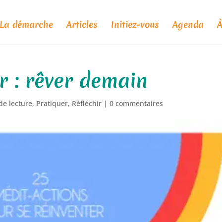
La démarche
Articles
Initiez-vous
Agenda
À
r : rêver demain
de lecture
,
Pratiquer
,
Réfléchir
|
0 commentaires