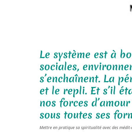
Le système est à bou
sociales, environne
s’enchaînent. La pé
et le repli. Et s’il 
nos forces d’amour 
sous toutes ses for
Mettre en pratique sa spiritualité avec des médit-