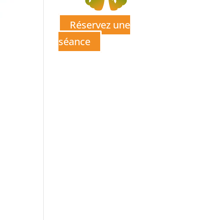
Réservez une
séance