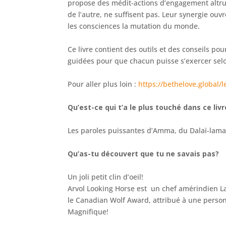
propose des médit-actions d’engagement altrui
de l’autre, ne suffisent pas. Leur synergie ouv
les consciences la mutation du monde.
Ce livre contient des outils et des conseils p
guidées pour que chacun puisse s’exercer sel
Pour aller plus loin :
https://bethelove.global/le
Qu’est-ce qui t’a le plus touché dans ce livr
Les paroles puissantes d’Amma, du Dalaï-lama,
Qu’as-tu découvert que tu ne savais pas?
Un joli petit clin d’oeil!
Arvol Looking Horse est un chef amérindien La
le Canadian Wolf Award, attribué à une person
Magnifique!