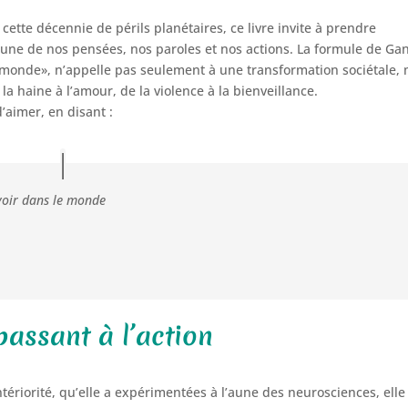
 cette décennie de périls planétaires, ce livre invite à prendre
une de nos pensées, nos paroles et nos actions. La formule de Ga
 monde», n’appelle pas seulement à une transformation sociétale, 
la haine à l’amour, de la violence à la bienveillance.
d’aimer, en disant :
voir dans le monde
assant à l’action
ntériorité, qu’elle a expérimentées à l’aune des neurosciences, elle