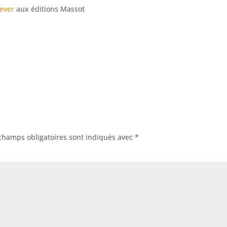
Rever
aux éditions Massot
champs obligatoires sont indiqués avec
*