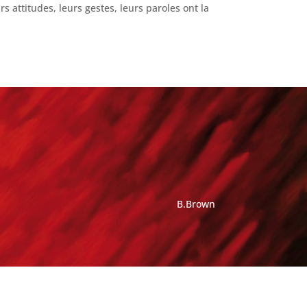
s attitudes, leurs gestes, leurs paroles ont la
B.Brown