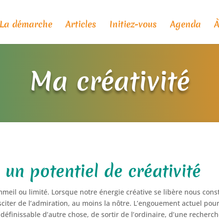
La démarche
Articles
Initiez-vous
Agenda
À
Ma créativité
un potentiel de créativité
il ou limité. Lorsque notre énergie créative se libère nous cons
sciter de l’admiration, au moins la nôtre. L’engouement actuel pour
ndéfinissable d’autre chose, de sortir de l’ordinaire, d’une recher