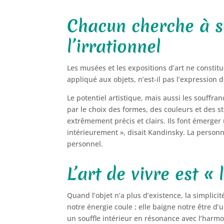
Chacun cherche à se
l’irrationnel
Les musées et les expositions d’art ne constit
appliqué aux objets, n’est-il pas l’expression 
Le potentiel artistique, mais aussi les souffra
par le choix des formes, des couleurs et des
extrêmement précis et clairs. Ils font émerger u
intérieurement », disait Kandinsky. La personne
personnel.
L’art de vivre est «
Quand l’objet n’a plus d’existence, la simplici
notre énergie coule ; elle baigne notre être d’
un souffle intérieur en résonance avec l’harmon