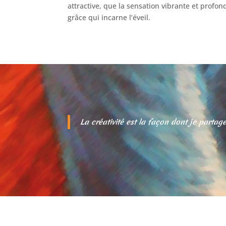
attractive, que la sensation vibrante et profon
grâce qui incarne l’éveil.
La créativité est la façon dont je part