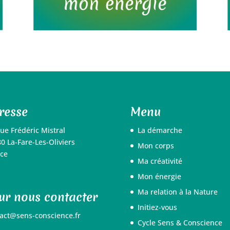
resse
Menu
rue Frédéric Mistral
La démarche
0 La-Fare-Les-Oliviers
Mon corps
ce
Ma créativité
Mon énergie
Ma relation à la Nature
ur nous contacter
Initiez-vous
act@sens-conscience.fr
Cycle Sens & Conscience