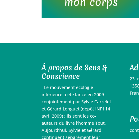
À propos de Sens &
Ad
Conscience
23, 
1358
Le mouvement écologie
Fran
intérieure a été lancé en 2009
conjointement par Sylvie Carrelet
et Gérard Longuet (dépôt INPI 14
avril 2009) ; ils sont les co-
Po
auteurs du livre l’homme Tout.
Aujourd’hui, Sylvie et Gérard
cont
continuent séparément leur