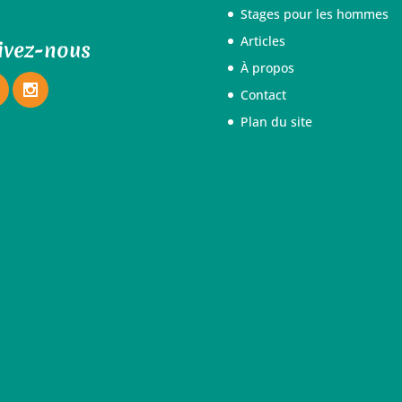
Stages pour les hommes
Articles
ivez-nous
À propos
Contact
Plan du site