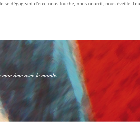
de se dégageant d’eux, nous touche, nous nourrit, nous éveille. Leur
age mon âme avec le monde.