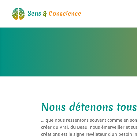
Nous détenons tous 
… que nous ressentons souvent comme en somme
créer du Vrai, du Beau, nous émerveiller et su
créations est le signe révélateur d’un besoin i