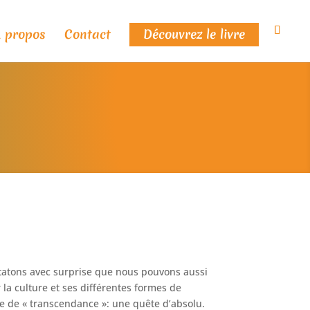
 propos
Contact
Découvrez le livre
tatons avec surprise que nous pouvons aussi
 la culture et ses différentes formes de
che de « transcendance »: une quête d’absolu.