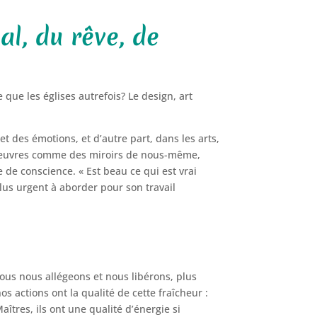
al, du rêve, de
que les églises autrefois? Le design, art
et des émotions, et d’autre part, dans les arts,
s oeuvres comme des miroirs de nous-même,
e de conscience. « Est beau ce qui est vrai
plus urgent à aborder pour son travail
 nous nous allégeons et nous libérons, plus
s actions ont la qualité de cette fraîcheur :
îtres, ils ont une qualité d’énergie si