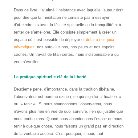
Dans ce livre, j’ai aimé l’insistance avec laquelle l’auteur écrit
pour dire que la méditation ne consiste pas à essayer
d’atteindre l’extase, la félicité spirituelle ou la tranquillité ni à
tenter de s’améliorer. Elle consiste simplement à créer un
espace où il est possible de déployer et
défaire nos jeux
névrotiques,
nos auto-illusions, nos peurs et nos espoirs
cachés. Un travail de titan certes, mais indispensable à qui
veut s’éveiller.
La pratique spirituelle clé de la liberté
Deuxième perle, d’importance, dans la tradition tibétaine,
l’observateur est nommé dzinba, ce qui signifie » fixation »
ou » tenir « . Si nous abandonnons l’observateur, nous
n’avons plus rien en vue de quoi survivre, rien qui justifie que
nous continuions. Quand nous abandonnons l’espoir de nous
tenir à quelque chose, nous faisons un grand pas en direction
de la véritable ascèse. C’est pourquoi, il nous faut