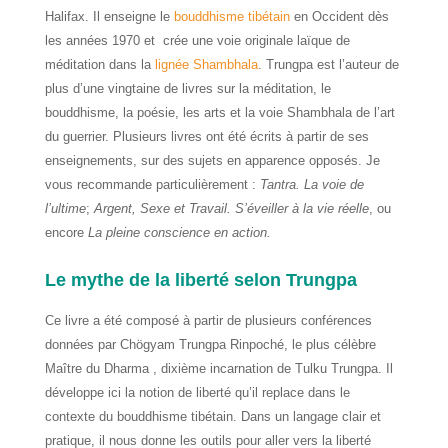
Halifax. Il enseigne le
bouddhisme tibétain
en Occident dès
les années 1970 et crée une voie originale laïque de
méditation dans la
lignée Shambhala
. Trungpa
est l’auteur de
plus d’une vingtaine de livres sur la méditation, le
bouddhisme, la poésie, les arts et la voie Shambhala de l’art
du guerrier. Plusieurs livres ont été écrits à partir de ses
enseignements, sur des sujets en apparence opposés. Je
vous recommande particulièrement :
Tantra. La voie de
l’ultime
;
Argent, Sexe et Travail.
S’éveiller à la vie réelle
, ou
encore
La pleine conscience en action.
Le mythe de la liberté selon Trungpa
Ce livre a été composé à partir de plusieurs conférences
données par Chögyam Trungpa Rinpoché, le plus célèbre
Maître du Dharma , dixième incarnation de Tulku Trungpa. Il
développe ici la notion de liberté qu’il replace dans le
contexte du bouddhisme tibétain.
Dans un langage clair et
pratique, il nous donne les outils pour aller vers la liberté