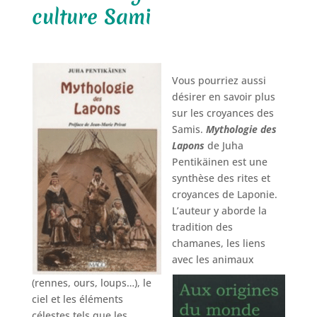
culture Sami
Vous pourriez aussi
désirer en savoir plus
sur les croyances des
Samis.
Mythologie des
Lapons
de Juha
Pentikäinen est une
synthèse des rites et
croyances de Laponie.
L’auteur y aborde la
tradition des
chamanes, les liens
avec les animaux
(rennes, ours, loups…), le
ciel et les éléments
célestes tels que les