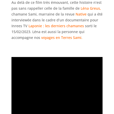
Au delà de ce film très émouvant, cette histoire n’est
pas sans rappeller celle de la famille de
Léna Greus
,
chamane Sami, marraine de la revue
Native
qui a été
interviewée dans le cadre d’un documentaire pour
Inrees TV
Laponie : les derniers chamanes
sorti le
15/02/2023. Léna est aussi la personne qui
accompagne nos
voyages en Terres Sami
.