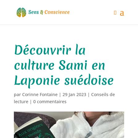
Découvrir la
culture Sami en
Laponie suédoise
par
Corinne Fontaine
|
29 Jan 2023
|
Conseils de
lecture
|
0 commentaires