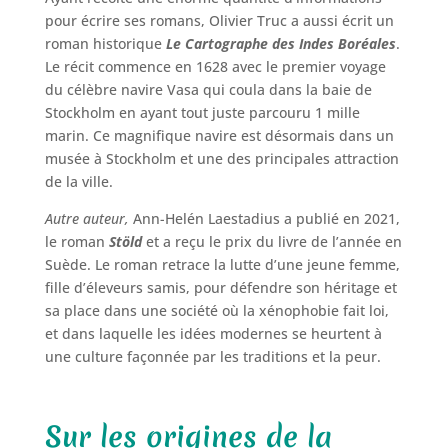
pour écrire ses romans, Olivier Truc a aussi écrit un
roman historique
Le Cartographe des Indes Boréales
.
Le récit commence en 1628 avec le premier voyage
du célèbre navire Vasa qui coula dans la baie de
Stockholm en ayant tout juste parcouru 1 mille
marin. Ce magnifique navire est désormais dans un
musée à Stockholm et une des principales attraction
de la ville.
Autre auteur,
Ann-Helén Laestadius a publié en 2021,
le roman
Stöld
et a reçu le prix du livre de l’année en
Suède. Le roman retrace la lutte d’une jeune femme,
fille d’éleveurs samis, pour défendre son héritage et
sa place dans une société où la xénophobie fait loi,
et dans laquelle les idées modernes se heurtent à
une culture façonnée par les traditions et la peur.
Sur les origines de la