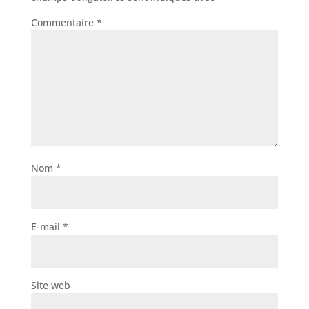
Commentaire
*
Nom
*
E-mail
*
Site web