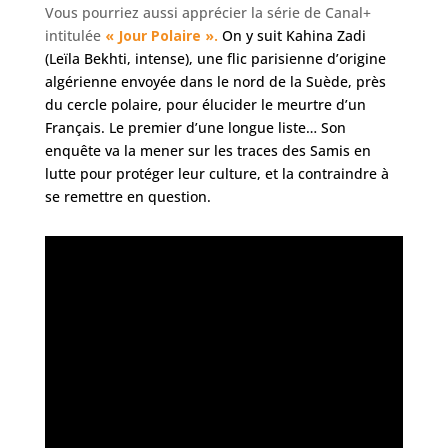
Vous pourriez aussi apprécier la série de Canal+
intitulée
« Jour Polaire ».
On y suit Kahina Zadi
(Leïla Bekhti, intense), une flic parisienne d’origine
algérien­ne envoyée dans le nord de la Suède, près
du cercle polaire, pour élucider le meurtre d’un
Français. Le premier d’une longue liste… Son
enquête va la mener sur les traces des Samis en
lutte pour protéger leur culture, et la contraindre à
se remettre en question.