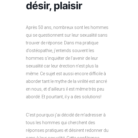
désir, plaisir
Après 50 ans, nombreux sont les hommes
qui se questionnent sur leur sexualité sans
trouver de réponse. Dans ma pratique
d’ostéopathie, j’entends souvent les
hommes s’inquiéter de l’avenir de leur
sexualité car leur érection n’est plus la
même. Ce sujet est aussi encore difficile à
aborder tant le mythe de la virilité est ancré
en nous, et d’ailleurs il est même très peu
abordé. Et pourtant, il y a des solutions!
C’est pourquoi j’ai décidé de m’adresser à
tous les hommes qui cherchent des
réponses pratiques et désirent redonner du
sens à leur sexualité. Cette conférence