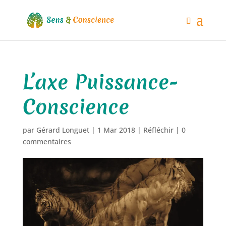
L’axe Puissance-
Conscience
par
Gérard Longuet
|
1 Mar 2018
|
Réfléchir
|
0
commentaires