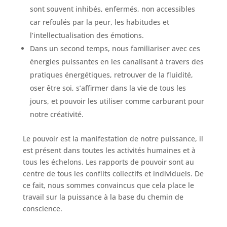
sont souvent inhibés, enfermés, non accessibles
car refoulés par la peur, les habitudes et
l’intellectualisation des émotions.
Dans un second temps, nous familiariser avec ces
énergies puissantes en les canalisant à travers des
pratiques énergétiques, retrouver de la fluidité,
oser être soi, s’affirmer dans la vie de tous les
jours, et pouvoir les utiliser comme carburant pour
notre créativité.
Le pouvoir est la manifestation de notre puissance, il
est présent dans toutes les activités humaines et à
tous les échelons. Les rapports de pouvoir sont au
centre de tous les conflits collectifs et individuels. De
ce fait, nous sommes convaincus que cela place le
travail sur la puissance à la base du chemin de
conscience.