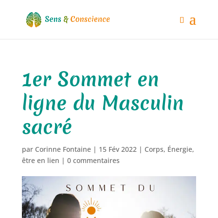
1er Sommet en
ligne du Masculin
sacré
par
Corinne Fontaine
|
15 Fév 2022
|
Corps
,
Énergie
,
être en lien
|
0 commentaires