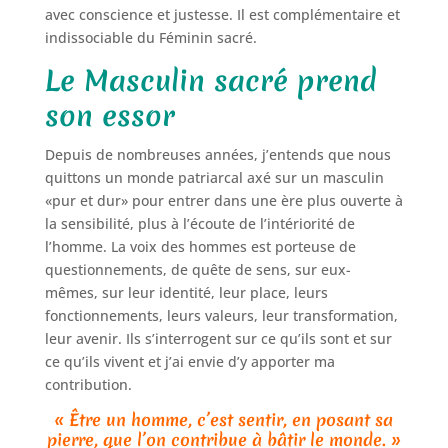
avec conscience et justesse. Il est complémentaire et
indissociable du Féminin sacré.
Le Masculin sacré prend
son essor
Depuis de nombreuses années, j’entends que nous
quittons un monde patriarcal axé sur un masculin
«pur et dur» pour entrer dans une ère plus ouverte à
la sensibilité, plus à l’écoute de l’intériorité de
l’homme. La voix des hommes est porteuse de
questionnements, de quête de sens, sur eux-
mêmes, sur leur identité, leur place, leurs
fonctionnements, leurs valeurs, leur transformation,
leur avenir. Ils s’interrogent sur ce qu’ils sont et sur
ce qu’ils vivent et j’ai envie d’y apporter ma
contribution.
« Être un homme, c’est sentir, en posant sa
pierre, que l’on contribue à bâtir le monde. »